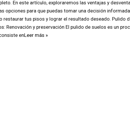
leto. En este artículo, exploraremos las ventajas y desvent
s opciones para que puedas tomar una decisión informada
 restaurar tus pisos y lograr el resultado deseado. Pulido 
os: Renovación y preservación El pulido de suelos es un pro
consiste en
Leer más »