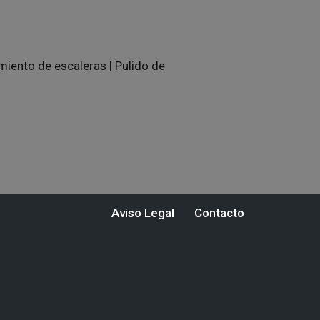
miento de escaleras
|
Pulido de
Aviso Legal
Contacto