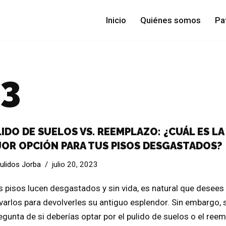
Inicio
Quiénes somos
Pa
23
IDO DE SUELOS VS. REEMPLAZO: ¿CUÁL ES LA
OR OPCIÓN PARA TUS PISOS DESGASTADOS?
ulidos Jorba
julio 20, 2023
us pisos lucen desgastados y sin vida, es natural que desees
varlos para devolverles su antiguo esplendor. Sin embargo, 
regunta de si deberías optar por el pulido de suelos o el ree