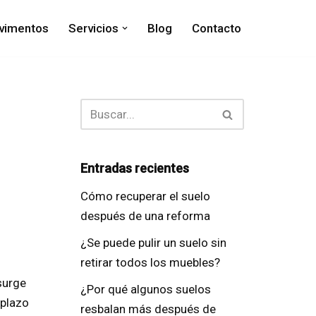
vimentos
Servicios
Blog
Contacto
Entradas recientes
Cómo recuperar el suelo
después de una reforma
¿Se puede pulir un suelo sin
retirar todos los muebles?
surge
¿Por qué algunos suelos
mplazo
resbalan más después de