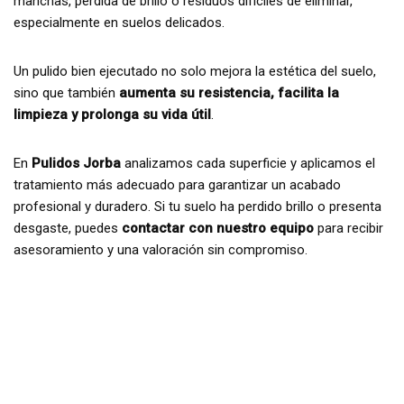
manchas, pérdida de brillo o residuos difíciles de eliminar,
especialmente en suelos delicados.
Un pulido bien ejecutado no solo mejora la estética del suelo,
sino que también
aumenta su resistencia, facilita la
limpieza y prolonga su vida útil
.
En
Pulidos Jorba
analizamos cada superficie y aplicamos el
tratamiento más adecuado para garantizar un acabado
profesional y duradero. Si tu suelo ha perdido brillo o presenta
desgaste, puedes
contactar con nuestro equipo
para recibir
asesoramiento y una valoración sin compromiso.