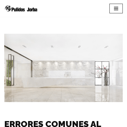
Saltar
al
contenido
ERRORES COMUNES AL